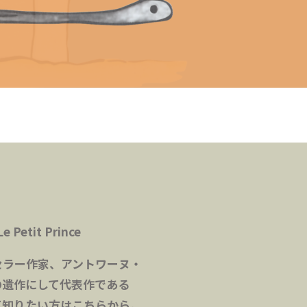
e Petit Prince
セラー作家、アントワーヌ・
の遺作にして代表作である
て知りたい方はこちらから。