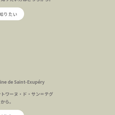
知りたい
e de Saint-Exupéry
ントワーヌ・ド・サン＝テグ
らから。