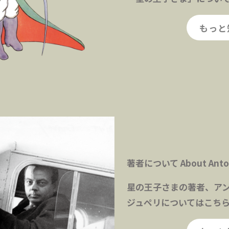
もっと
著者について About Antoin
星の王子さまの著者、ア
ジュペリについてはこち