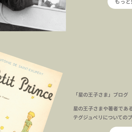
もっと
「星の王子さま」ブログ
星の王子さまや著者であ
テグジュペリについての