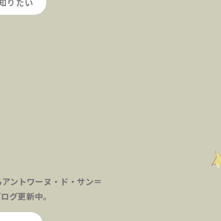
知りたい
るアントワーヌ・ド・サン＝
ブログ更新中。