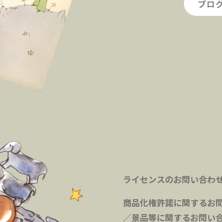
ブロ
ライセンスのお問い合わ
商品化権許諾に関するお
／景品等に関するお問い