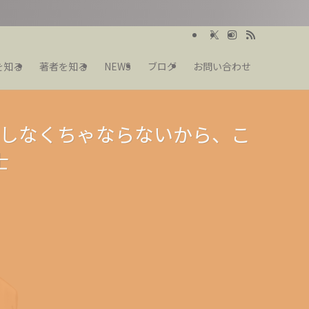
を知る
著者を知る
NEWS
ブログ
お問い合わせ
。 ヘビ
。 ヘビ
しなくちゃならないから、こ
士