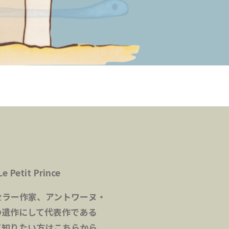
e Petit Prince
セラー作家、アントワーヌ・
の遺作にして代表作である
て知りたい方はこちらから。