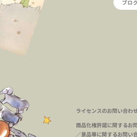
ブロ
ライセンスのお問い合わ
商品化権許諾に関するお
／景品等に関するお問い