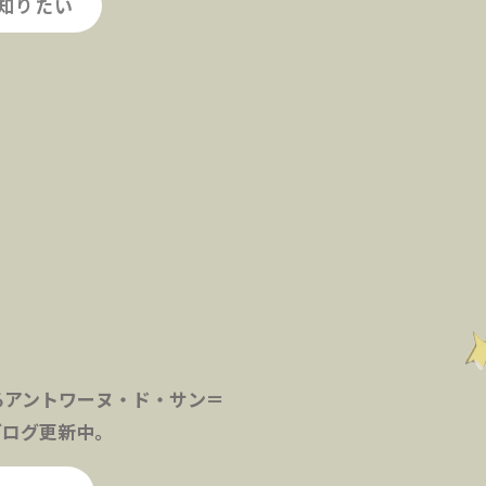
知りたい
るアントワーヌ・ド・サン＝
ブログ更新中。