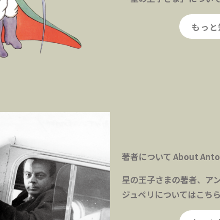
もっと
著者について About Antoin
星の王子さまの著者、ア
ジュペリについてはこち