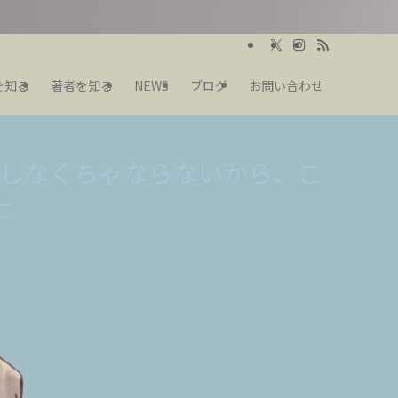
を知る
著者を知る
NEWS
ブログ
お問い合わせ
。 ヘビ
。 ヘビ
しなくちゃならないから、こ
士