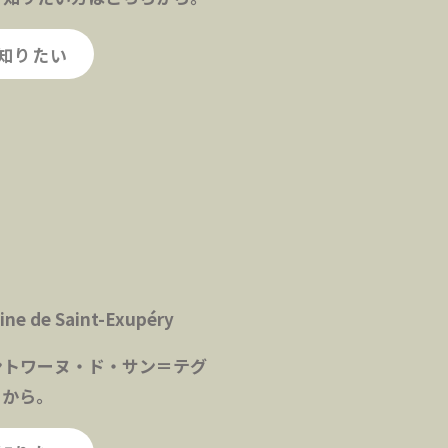
知りたい
e de Saint-Exupéry
ントワーヌ・ド・サン＝テグ
らから。