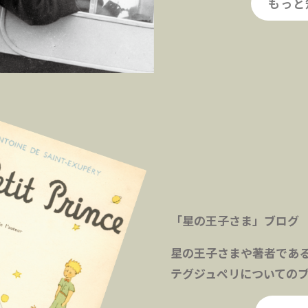
もっと
「星の王子さま」ブログ
星の王子さまや著者であ
テグジュペリについての