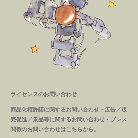
ライセンスのお問い合わせ
商品化権許諾に関するお問い合わせ・広告／販
売促進／景品等に関するお問い合わせ・プレス
関係のお問い合わせはこちらから。