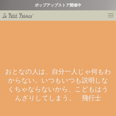
ポップアップストア開催中
おとなの人は、自分一人じゃ何もわ
人間がいたって、さびしいのは変わ
人間がいたって、さびしいのは変わ
からない。いつもいつも説明しな
らないさ。 ヘビ
らないさ。 ヘビ
くちゃならないから、こどもはう
んざりしてしまう。 飛行士